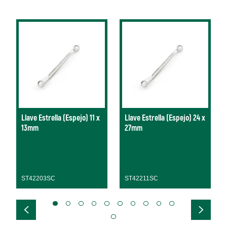
Llave Estrella (Espejo) 11 x
Llave Estrella (Espejo) 24 x
13mm
27mm
ST42203SC
ST42211SC