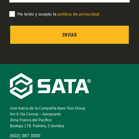
correo
electrónico
He leído y acepto la
política de privacidad
.
Footer
Navigation
Una marca de la Compañía Apex Tool Group
Km 6 Vía Cencar – Aeropuerto
Zona Franca del Pacífico
Bodega 17B. Palmira, Colombia
(602) 387 3000