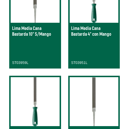
Lima Media Cana
Lima Media Cana
Bastarda 10" S/Mango
Bastarda 4" con Mango
ST03959L
ST03951L