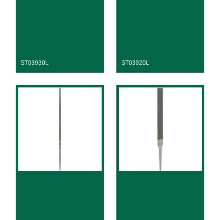
ST03930L
ST03920L