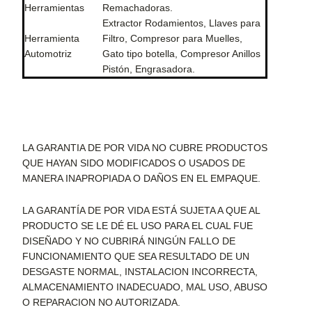
Herramientas
Remachadoras.
Extractor Rodamientos, Llaves para
Herramienta
Filtro, Compresor para Muelles,
Automotriz
Gato tipo botella, Compresor Anillos
Pistón, Engrasadora.
LA GARANTIA DE POR VIDA NO CUBRE PRODUCTOS
QUE HAYAN SIDO MODIFICADOS O USADOS DE
MANERA INAPROPIADA O DAÑOS EN EL EMPAQUE.
LA GARANTÍA DE POR VIDA ESTÁ SUJETA A QUE AL
PRODUCTO SE LE DÉ EL USO PARA EL CUAL FUE
DISEÑADO Y NO CUBRIRÁ NINGÚN FALLO DE
FUNCIONAMIENTO QUE SEA RESULTADO DE UN
DESGASTE NORMAL, INSTALACION INCORRECTA,
ALMACENAMIENTO INADECUADO, MAL USO, ABUSO
O REPARACION NO AUTORIZADA.