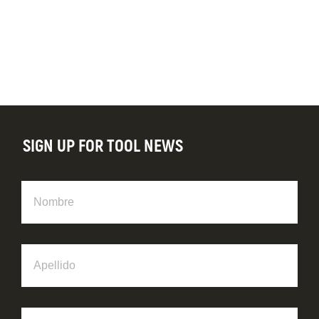
SIGN UP FOR TOOL NEWS
Nombre
Apellido
Dirección