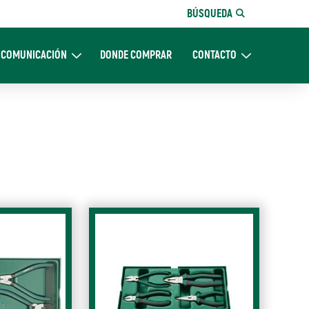
BÚSQUEDA
COMUNICACIÓN
DONDE COMPRAR
CONTACTO
Nosotros
Expand Comunicación
Expand CONTACTO