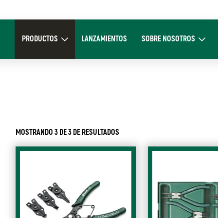
Main
navigation
PRODUCTOS
LANZAMIENTOS
SOBRE NOSOTROS
Expand Productos
Expand Sobre 
MOSTRANDO 3 DE 3 DE RESULTADOS