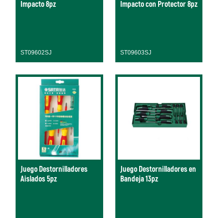
Impacto 8pz
Impacto con Protector 8pz
ST09602SJ
ST09603SJ
Juego Destornilladores
Juego Destornilladores en
Aislados 5pz
Bandeja 13pz