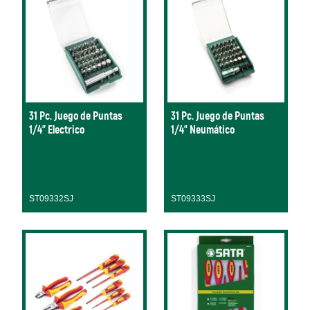
31 Pc. Juego de Puntas
31 Pc. Juego de Puntas
1/4" Electrico
1/4" Neumático
ST09332SJ
ST09333SJ