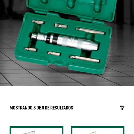
MOSTRANDO 8 DE 8 DE RESULTADOS