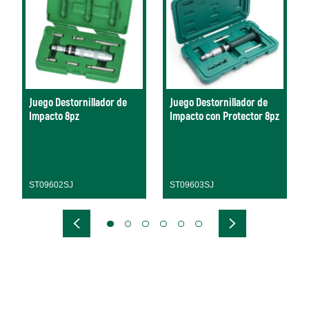
Juego Destornillador de
Juego Destornillador de
Impacto 8pz
Impacto con Protector 8pz
ST09602SJ
ST09603SJ