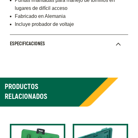
Puntas imantadas para manejo de tornillos en
lugares de difícil acceso
Fabricado en Alemania
Incluye probador de voltaje
ESPECIFICACIONES
PRODUCTOS
RELACIONADOS