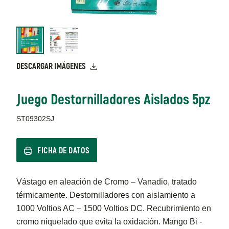
DESCARGAR IMÁGENES
Juego Destornilladores Aislados 5pz
ST09302SJ
FICHA DE DATOS
Vástago en aleación de Cromo – Vanadio, tratado
térmicamente. Destornilladores con aislamiento a
1000 Voltios AC – 1500 Voltios DC. Recubrimiento en
cromo niquelado que evita la oxidación. Mango Bi -