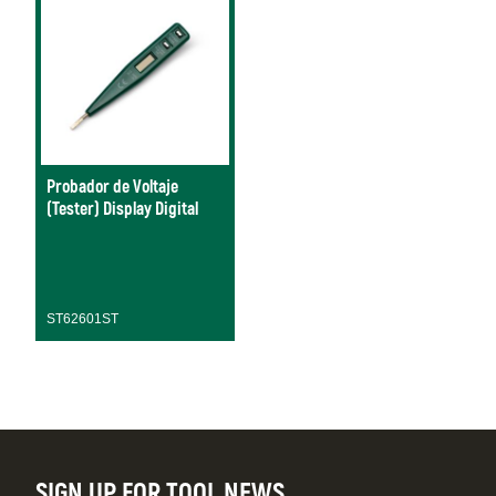
Probador de Voltaje
(Tester) Display Digital
ST62601ST
SIGN UP FOR TOOL NEWS