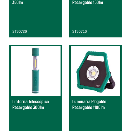
350lm
Recargable 150lm
ST90736
ST90716
Linterna Telescópica
Luminaria Plegable
Recargable 300lm
Recargable 1100lm