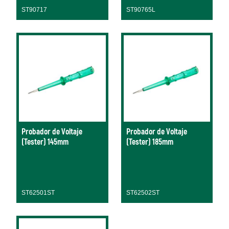
ST90717
ST90765L
Probador de Voltaje
Probador de Voltaje
(Tester) 145mm
(Tester) 185mm
ST62501ST
ST62502ST