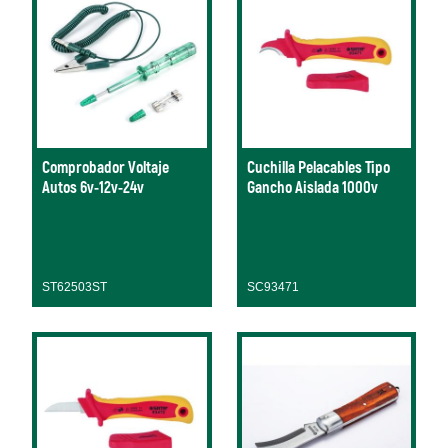
Comprobador Voltaje
Cuchilla Pelacables Tipo
Autos 6v-12v-24v
Gancho Aislada 1000v
ST62503ST
SC93471