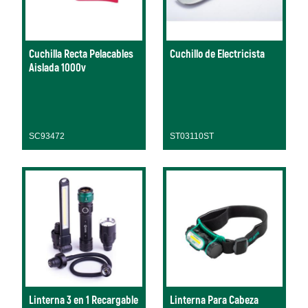
Cuchilla Recta Pelacables
Cuchillo de Electricista
Aislada 1000v
SC93472
ST03110ST
Linterna 3 en 1 Recargable
Linterna Para Cabeza