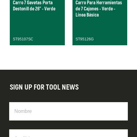
Carro 7 Gavetas Porta
Carro Para Herramientas
Destonill de 26" - Verde
de 7 Cajones - Verde -
Línea Básica
ST95107SC
ST95126G
SIGN UP FOR TOOL NEWS
Nombre
Apellido