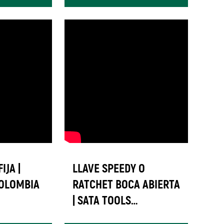
IJA |
LLAVE SPEEDY O
COLOMBIA
RATCHET BOCA ABIERTA
| SATA TOOLS
COLOMBIA