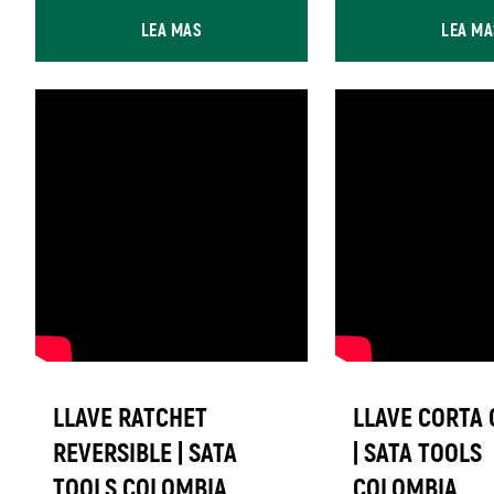
LEA MAS
LEA MA
LLAVE RATCHET
LLAVE CORTA 
REVERSIBLE | SATA
| SATA TOOLS
TOOLS COLOMBIA
COLOMBIA