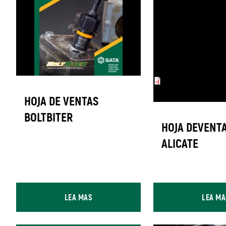
LMNDVNDS_AL
BADAGUA_SOCO
HOJA DE VENTAS
BOLTBITER
HOJA DEVENTA
ALICATE
LEA MAS
LEA MA