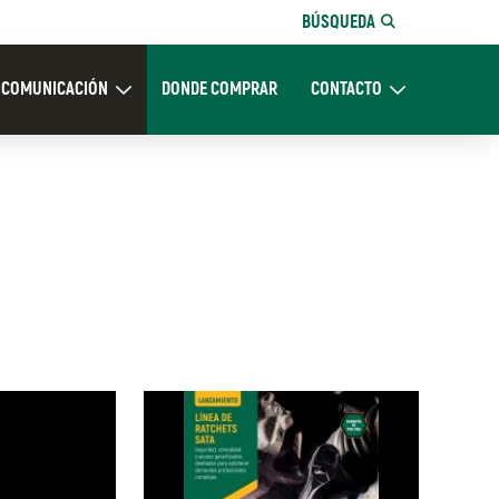
BÚSQUEDA
COMUNICACIÓN
DONDE COMPRAR
CONTACTO
Nosotros
Expand Comunicación
Expand CONTACTO