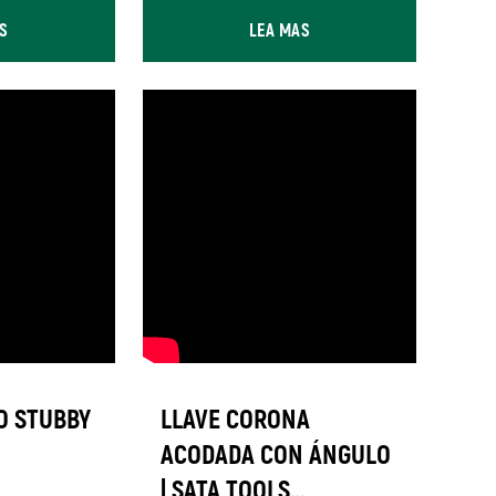
S
LEA MAS
O STUBBY
LLAVE CORONA
ACODADA CON ÁNGULO
| SATA TOOLS