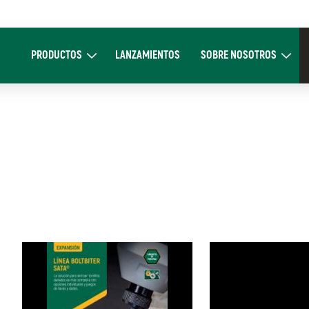
Main
navigation
PRODUCTOS
LANZAMIENTOS
SOBRE NOSOTROS
Expand Productos
Expand Sobre 