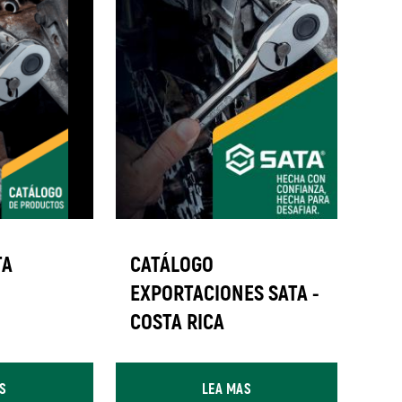
TA
CATÁLOGO
EXPORTACIONES SATA -
COSTA RICA
S
LEA MAS