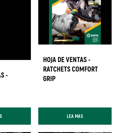
ICATES_BOM
.pdf
HOJA DE VENTAS -
RATCHETS COMFORT
S -
GRIP
S
LEA MAS