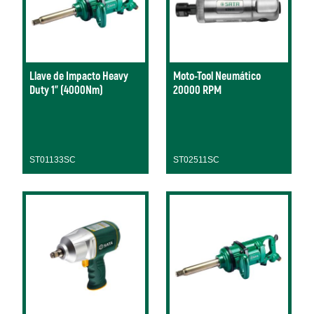
Llave de Impacto Heavy
Moto-Tool Neumático
Duty 1" (4000Nm)
20000 RPM
ST01133SC
ST02511SC