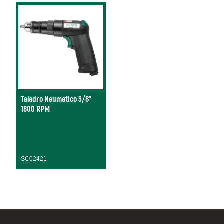
Taladro Neumatico 3/8"
1800 RPM
SC02421