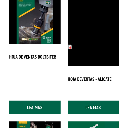
LMNDVNDS_ALICAT
ES_BOMBADAGUA_
HOJA DE VENTAS BOLTBITER
SOCO.pdf
HOJA DEVENTAS - ALICATE
LEA MAS
LEA MAS