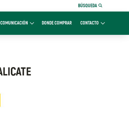
BÚSQUEDA
COMUNICACIÓN
DONDE COMPRAR
CONTACTO
Nosotros
Expand Comunicación
Expand CONTACTO
ALICATE