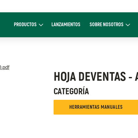
Main
navigation
PRODUCTOS
LANZAMIENTOS
SOBRE NOSOTROS
Expand Productos
Expand Sobre 
pdf
HOJA DEVENTAS - 
CATEGORÍA
HERRAMIENTAS MANUALES