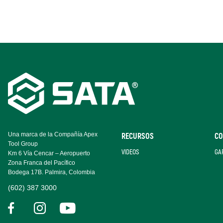
Footer
Navigation
Una marca de la Compañía Apex
RECURSOS
CO
Tool Group
VIDEOS
GA
Km 6 Vía Cencar – Aeropuerto
Zona Franca del Pacífico
Bodega 17B. Palmira, Colombia
(602) 387 3000