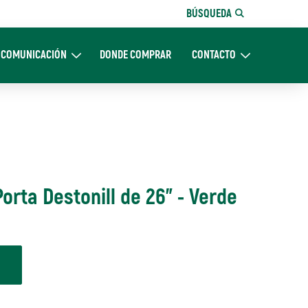
BÚSQUEDA
COMUNICACIÓN
DONDE COMPRAR
CONTACTO
Nosotros
Expand Comunicación
Expand CONTACTO
orta Destonill de 26" - Verde