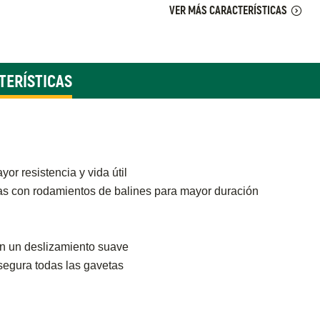
VER MÁS CARACTERÍSTICAS
TERÍSTICAS
r resistencia y vida útil
jas con rodamientos de balines para mayor duración
en un deslizamiento suave
segura todas las gavetas