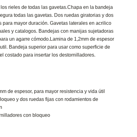
los rieles de todas las gavetas.Chapa en la bandeja
segura todas las gavetas. Dos ruedas giratorias y dos
s para mayor duración. Gavetas laterales en acrilico
uales y catalogos. Bandejas con manijas sujetadoras
para un agarre cómodo.Lamina de 1,2mm de espesor
 util. Bandeja superior para usar como superficie de
el costado para insertar los destornilladores.
m de espesor, para mayor resistencia y vida útil
bloqueo y dos ruedas fijas con rodamientos de
n
nilladores con bloqueo