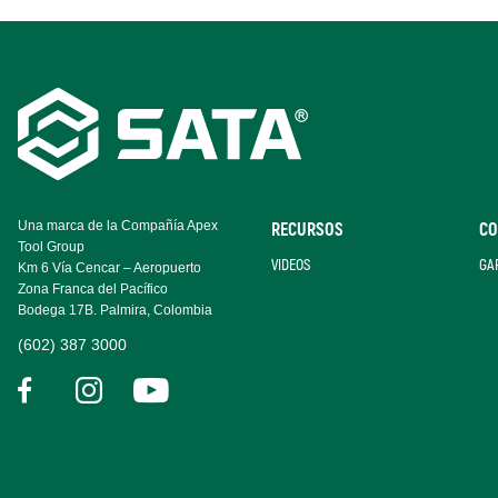
Footer
Navigation
Una marca de la Compañía Apex
RECURSOS
CO
Tool Group
VIDEOS
GA
Km 6 Vía Cencar – Aeropuerto
Zona Franca del Pacífico
Bodega 17B. Palmira, Colombia
(602) 387 3000