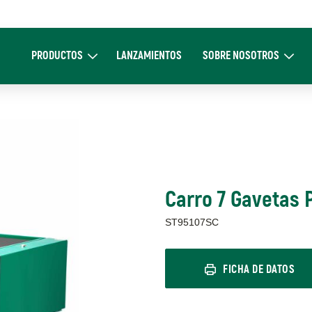
Main
navigation
PRODUCTOS
LANZAMIENTOS
SOBRE NOSOTROS
Expand Productos
Expand Sobre 
Carro 7 Gavetas P
ST95107SC
FICHA DE DATOS