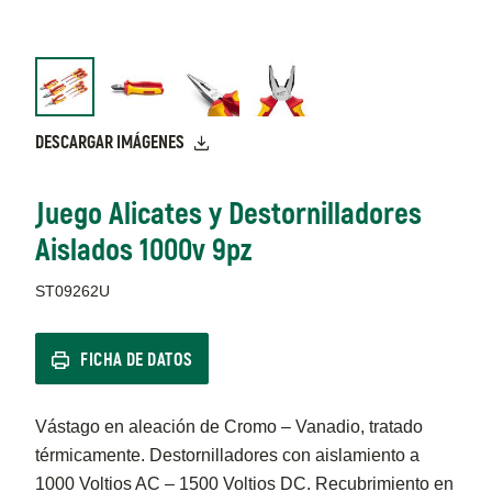
DESCARGAR IMÁGENES
Juego Alicates y Destornilladores
Aislados 1000v 9pz
ST09262U
FICHA DE DATOS
Vástago en aleación de Cromo – Vanadio, tratado
térmicamente. Destornilladores con aislamiento a
1000 Voltios AC – 1500 Voltios DC. Recubrimiento en