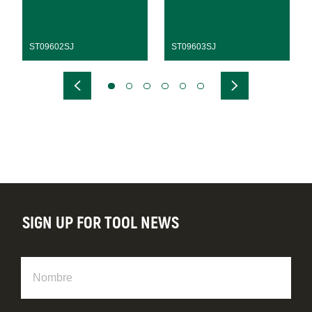
ST09602SJ
ST09603SJ
SIGN UP FOR TOOL NEWS
Nombre