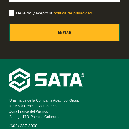
correo
electrónico
He leído y acepto la
política de privacidad
.
Footer
Navigation
Una marca de la Compañía Apex Tool Group
Km 6 Vía Cencar – Aeropuerto
Zona Franca del Pacífico
Bodega 17B. Palmira, Colombia
(602) 387 3000