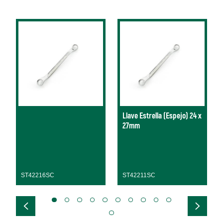
Llave Estrella (Espejo) 24 x
27mm
ST42216SC
ST42211SC