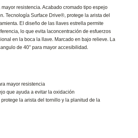
 mayor resistencia. Acabado cromado tipo espejo
n. Tecnología Surface Drive®, protege la arista del
rramienta. El diseño de las llaves estrella permite
unferencia, lo que evita laconcentración de esfuerzos
ional en la boca la llave. Marcado en bajo relieve. La
 angulo de 40° para mayor accesibilidad.
ra mayor resistencia
o que ayuda a evitar la oxidación
rotege la arista del tornillo y la planitud de la