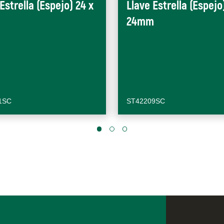
Estrella (Espejo) 24 x
Llave Estrella (Espejo
24mm
1SC
ST42209SC