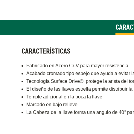
CARAC
CARACTERÍSTICAS
Fabricado en Acero Cr-V para mayor resistencia
Acabado cromado tipo espejo que ayuda a evitar l
Tecnología Surface Drive®, protege la arista del tor
El diseño de las llaves estrella permite distribuir 
Temple adicional en la boca la llave
Marcado en bajo relieve
La Cabeza de la llave forma una angulo de 40° pa