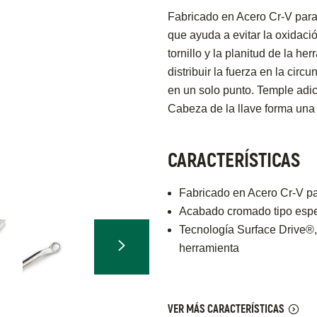
Fabricado en Acero Cr-V para
que ayuda a evitar la oxidació
tornillo y la planitud de la he
distribuir la fuerza en la circ
en un solo punto. Temple adic
Cabeza de la llave forma una
CARACTERÍSTICAS
Fabricado en Acero Cr-V pa
Acabado cromado tipo espej
Tecnología Surface Drive®, p
herramienta
VER MÁS CARACTERÍSTICAS