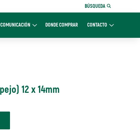
BÚSQUEDA
COMUNICACIÓN
DONDE COMPRAR
CONTACTO
Nosotros
Expand Comunicación
Expand CONTACTO
spejo) 12 x 14mm