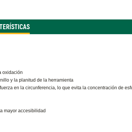
TERÍSTICAS
a oxidación
nillo y la planitud de la herramienta
la fuerza en la circunferencia, lo que evita la concentración de e
ra mayor accesibilidad