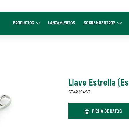
Main
navigation
PRODUCTOS
LANZAMIENTOS
SOBRE NOSOTROS
Expand Productos
Expand Sobre 
Llave Estrella (E
ST42204SC
FICHA DE DATOS