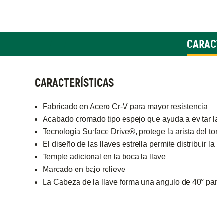
CARAC
CARACTERÍSTICAS
Fabricado en Acero Cr-V para mayor resistencia
Acabado cromado tipo espejo que ayuda a evitar l
Tecnología Surface Drive®, protege la arista del tor
El diseño de las llaves estrella permite distribuir 
Temple adicional en la boca la llave
Marcado en bajo relieve
La Cabeza de la llave forma una angulo de 40° pa