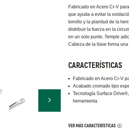
Fabricado en Acero Cr-V para
que ayuda a evitar la oxidació
tornillo y la planitud de la he
distribuir la fuerza en la circ
en un solo punto. Temple adic
Cabeza de la llave forma una
CARACTERÍSTICAS
Fabricado en Acero Cr-V pa
Acabado cromado tipo espej
Tecnología Surface Drive®, p
herramienta
VER MÁS CARACTERÍSTICAS