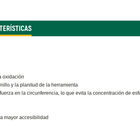
TERÍSTICAS
a oxidación
nillo y la planitud de la herramienta
la fuerza en la circunferencia, lo que evita la concentración de e
ra mayor accesibilidad