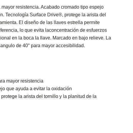
 mayor resistencia. Acabado cromado tipo espejo
n. Tecnología Surface Drive®, protege la arista del
rramienta. El diseño de las llaves estrella permite
unferencia, lo que evita laconcentración de esfuerzos
ional en la boca la llave. Marcado en bajo relieve. La
 angulo de 40° para mayor accesibilidad.
ra mayor resistencia
o que ayuda a evitar la oxidación
rotege la arista del tornillo y la planitud de la