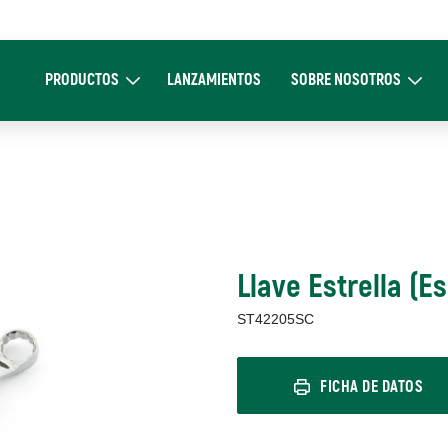
Main
navigation
PRODUCTOS
LANZAMIENTOS
SOBRE NOSOTROS
Expand Productos
Expand Sobre 
Llave Estrella (E
ST42205SC
FICHA DE DATOS