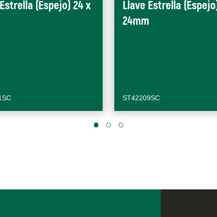
Estrella (Espejo) 24 x
Llave Estrella (Espejo
24mm
1SC
ST42209SC