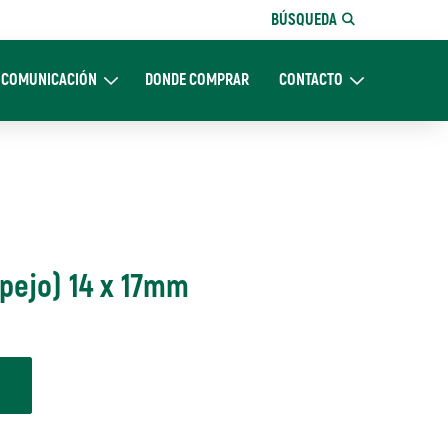
BÚSQUEDA
COMUNICACIÓN
DONDE COMPRAR
CONTACTO
Nosotros
Expand Comunicación
Expand CONTACTO
spejo) 14 x 17mm