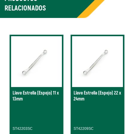
RELACIONADOS
Llave Estrella (Espejo) 11 x
Llave Estrella (Espejo) 22 x
13mm
24mm
ST42203SC
ST42209SC