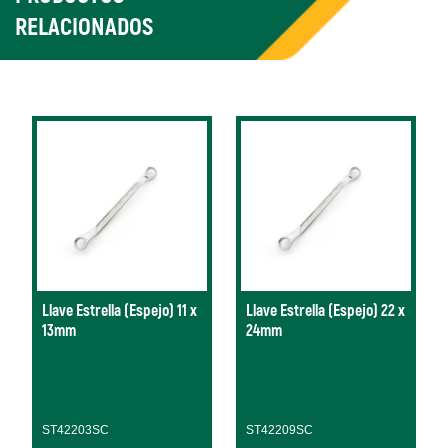
RELACIONADOS
Llave Estrella (Espejo) 11 x
Llave Estrella (Espejo) 22 x
13mm
24mm
ST42203SC
ST42209SC