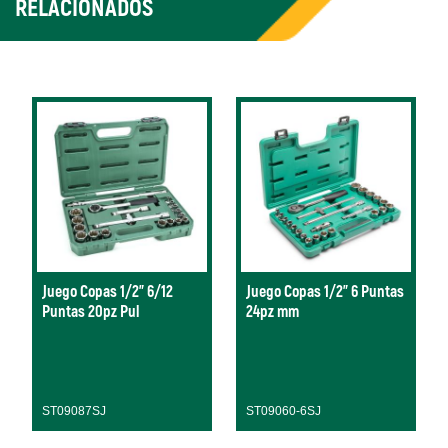
RELACIONADOS
Juego Copas 1/2" 6/12
Juego Copas 1/2" 6 Puntas
Puntas 20pz Pul
24pz mm
ST09087SJ
ST09060-6SJ