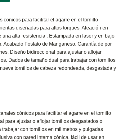
onicos para facilitar el agarre en el tornillo
entas diseñadas para altos torques. Aleación en
una alta resistencia . Estampada en laser y en bajo
ción. Acabado Fosfato de Manganeso. Garantía de por
hes. Diseño bidireccional para ajustar o aflojar
os. Dados de tamaño dual para trabajar con tornillos
mueve tornillos de cabeza redondeada, desgastada y
ales cónicos para facilitar el agarre en el tornillo
l para ajustar o aflojar tornillos desgastados o
rabajar con tornillos en milimetros y pulgadas
siva con pared interna cónica, fácil de usar en