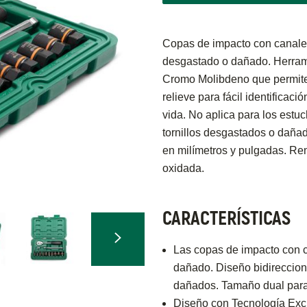
Copas de impacto con canales c
desgastado o dañado. Herrami
Cromo Molibdeno que permite 
relieve para fácil identifica
vida. No aplica para los estuc
tornillos desgastados o dañad
en milímetros y pulgadas. Re
oxidada.
CARACTERÍSTICAS
Las copas de impacto con can
dañado. Diseño bidirecciona
dañados. Tamaño dual para t
Diseño con Tecnología Exclu