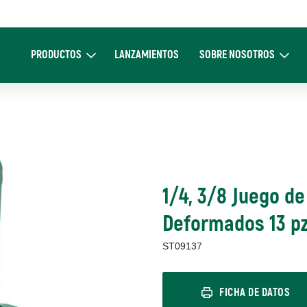
Main
navigation
PRODUCTOS
LANZAMIENTOS
SOBRE NOSOTROS
Expand Productos
Expand Sobre 
1/4, 3/8 Juego de
Deformados 13 p
ST09137
FICHA DE DATOS