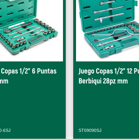
 Copas 1/2" 6 Puntas
Juego Copas 1/2" 12 P
 mm
Berbiqui 28pz mm
0-6SJ
ST09090SJ