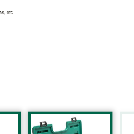
s, etc