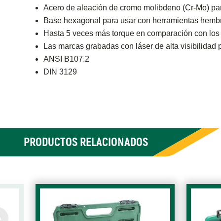
Acero de aleación de cromo molibdeno (Cr-Mo) para
Base hexagonal para usar con herramientas hembra
Hasta 5 veces más torque en comparación con lo
Las marcas grabadas con láser de alta visibilidad 
ANSI B107.2
DIN 3129
PRODUCTOS RELACIONADOS