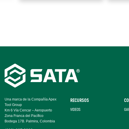
Footer
Navigation
Una marca de la Compañía Apex
RECURSOS
CO
Tool Group
VIDEOS
GA
Km 6 Vía Cencar – Aeropuerto
Zona Franca del Pacífico
Bodega 17B. Palmira, Colombia