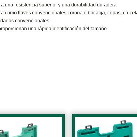
 una resistencia superior y una durabilidad duradera
 como llaves convencionales corona o bocafija, copas, cruceta
s dados convencionales
proporcionan una rápida identificación del tamaño