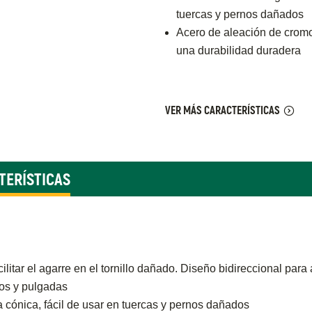
tuercas y pernos dañados
Acero de aleación de cromo
una durabilidad duradera
VER MÁS CARACTERÍSTICAS
TERÍSTICAS
itar el agarre en el tornillo dañado. Diseño bidireccional para 
ros y pulgadas
 cónica, fácil de usar en tuercas y pernos dañados