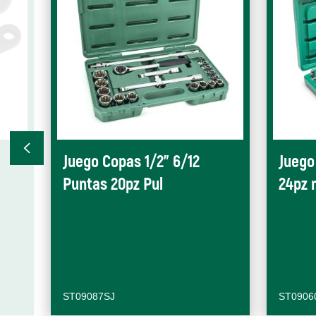
Juego Copas 1/2" 6/12
Juego
Puntas 20pz Pul
24pz
ST09087SJ
ST0906