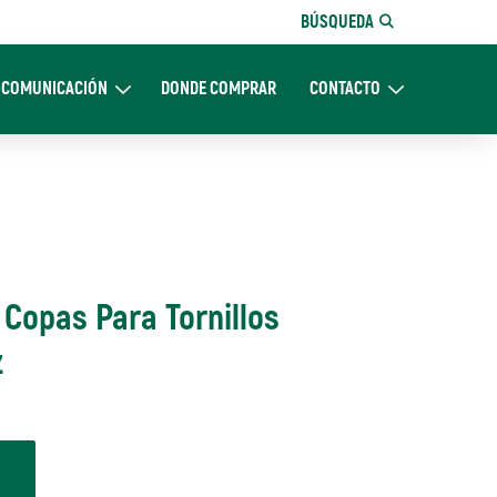
BÚSQUEDA
COMUNICACIÓN
DONDE COMPRAR
CONTACTO
Nosotros
Expand Comunicación
Expand CONTACTO
 Copas Para Tornillos
z