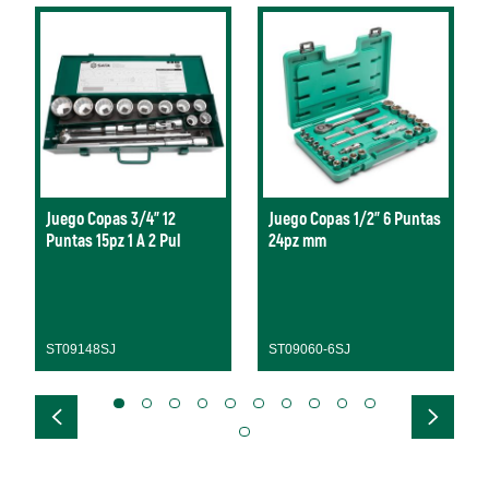
Juego Copas 3/4" 12
Juego Copas 1/2" 6 Puntas
Puntas 15pz 1 A 2 Pul
24pz mm
ST09148SJ
ST09060-6SJ