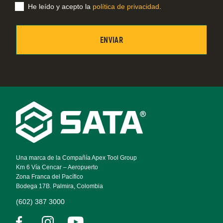
electrónico
He leído y acepto la
política de privacidad
.
Footer
Navigation
Una marca de la Compañía Apex Tool Group
Km 6 Vía Cencar – Aeropuerto
Zona Franca del Pacífico
Bodega 17B. Palmira, Colombia
(602) 387 3000