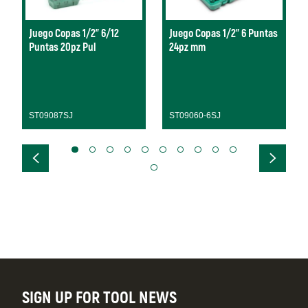
Juego Copas 1/2" 6/12
Juego Copas 1/2" 6 Puntas
Puntas 20pz Pul
24pz mm
ST09087SJ
ST09060-6SJ
SIGN UP FOR TOOL NEWS