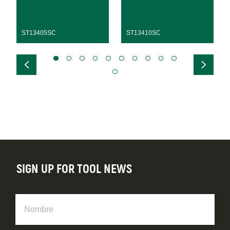
ST13405SC
ST13410SC
SIGN UP FOR TOOL NEWS
Nombre