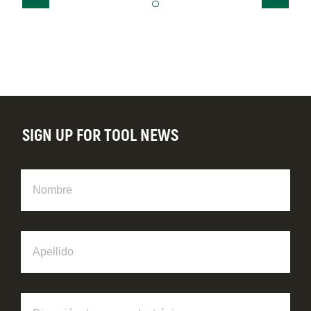
SIGN UP FOR TOOL NEWS
Nombre
Apellido
Dirección