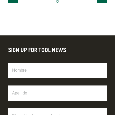
SIGN UP FOR TOOL NEWS
Nombre
Apellido
Dirección