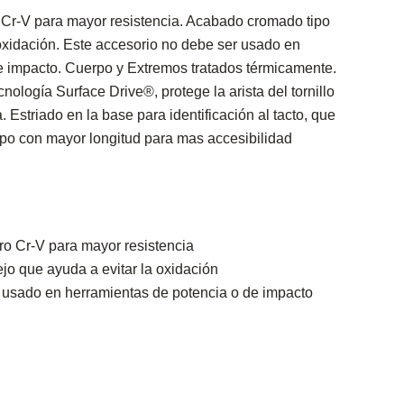
Cr-V para mayor resistencia. Acabado cromado tipo
oxidación. Este accesorio no debe ser usado en
e impacto. Cuerpo y Extremos tratados térmicamente.
nología Surface Drive®, protege la arista del tornillo
. Estriado en la base para identificación al tacto, que
rpo con mayor longitud para mas accesibilidad
o Cr-V para mayor resistencia
o que ayuda a evitar la oxidación
 usado en herramientas de potencia o de impacto