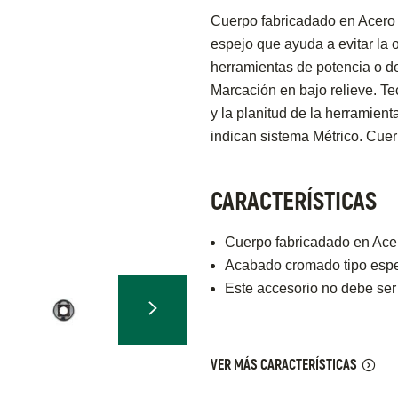
Cuerpo fabricadado en Acero 
espejo que ayuda a evitar la 
herramientas de potencia o d
Marcación en bajo relieve. Tec
y la planitud de la herramienta
indican sistema Métrico. Cue
CARACTERÍSTICAS
Cuerpo fabricadado en Acer
Acabado cromado tipo espej
Este accesorio no debe ser
VER MÁS CARACTERÍSTICAS