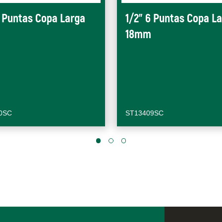
6 Puntas Copa Larga
1/2" 6 Puntas Copa L
18mm
0SC
ST13409SC