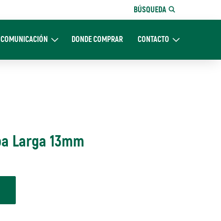
BÚSQUEDA
COMUNICACIÓN
DONDE COMPRAR
CONTACTO
Nosotros
Expand Comunicación
Expand CONTACTO
pa Larga 13mm