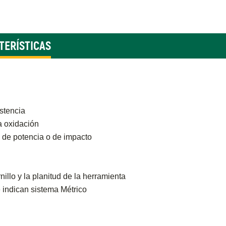
TERÍSTICAS
stencia
a oxidación
 de potencia o de impacto
nillo y la planitud de la herramienta
e indican sistema Métrico