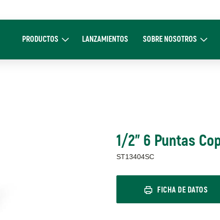
Main
navigation
PRODUCTOS
LANZAMIENTOS
SOBRE NOSOTROS
Expand Productos
Expand Sobre 
1/2" 6 Puntas Co
ST13404SC
FICHA DE DATOS