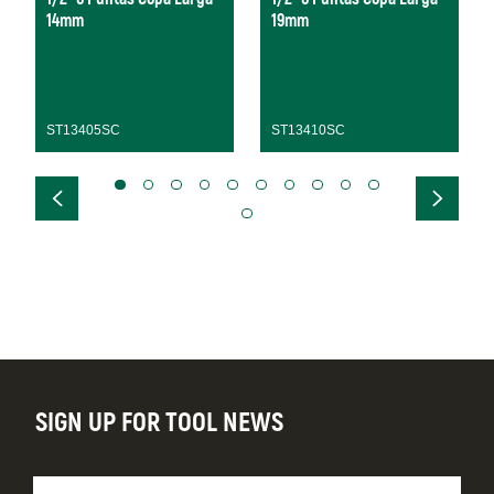
14mm
19mm
ST13405SC
ST13410SC
SIGN UP FOR TOOL NEWS
Nombre