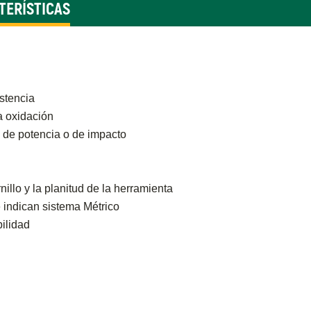
TERÍSTICAS
stencia
a oxidación
 de potencia o de impacto
nillo y la planitud de la herramienta
e indican sistema Métrico
ilidad