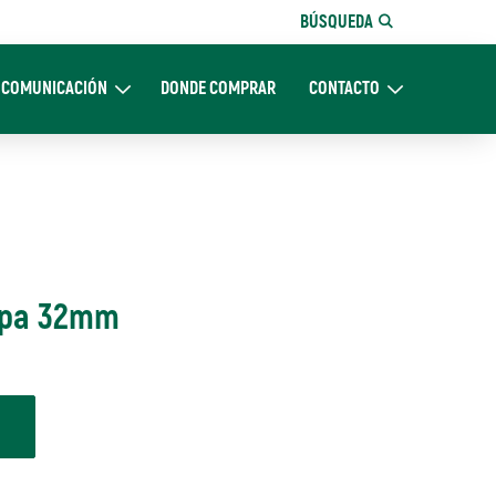
BÚSQUEDA
COMUNICACIÓN
DONDE COMPRAR
CONTACTO
Nosotros
Expand Comunicación
Expand CONTACTO
Copa 32mm