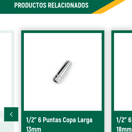
PRODUCTOS RELACIONADOS
a
1/2" 6 Puntas Copa Larga
1/2" 
13mm
18mm