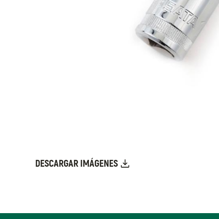
DESCARGAR IMÁGENES