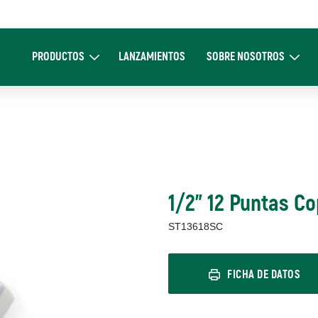
Main
navigation
PRODUCTOS
LANZAMIENTOS
SOBRE NOSOTROS
Expand Productos
Expand Sobre 
1/2" 12 Puntas 
ST13618SC
FICHA DE DATOS