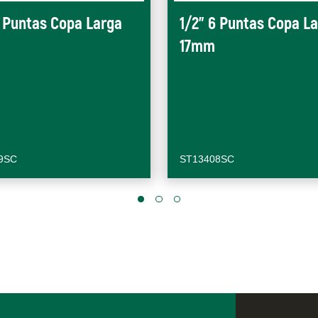
6 Puntas Copa Larga
1/2" 6 Puntas Copa L
17mm
9SC
ST13408SC