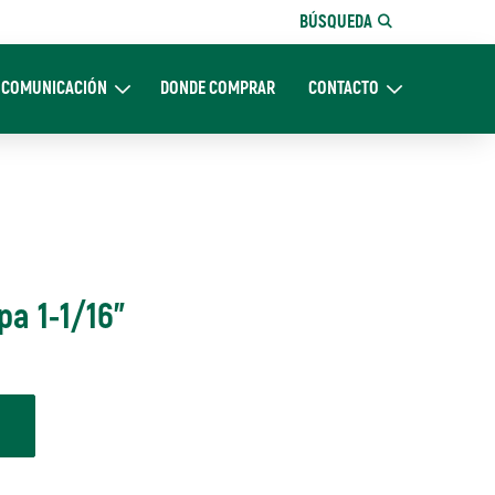
BÚSQUEDA
COMUNICACIÓN
DONDE COMPRAR
CONTACTO
Nosotros
Expand Comunicación
Expand CONTACTO
pa 1-1/16"