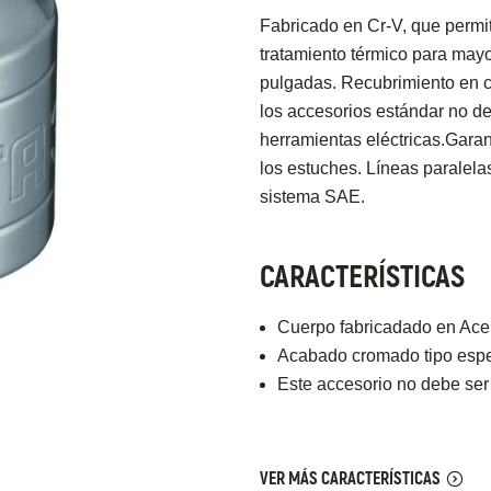
Fabricado en Cr-V, que permit
tratamiento térmico para mayo
pulgadas. Recubrimiento en c
los accesorios estándar no d
herramientas eléctricas.Garan
los estuches. Líneas paralelas
sistema SAE.
CARACTERÍSTICAS
Cuerpo fabricadado en Acer
Acabado cromado tipo espej
Este accesorio no debe ser
VER MÁS CARACTERÍSTICAS