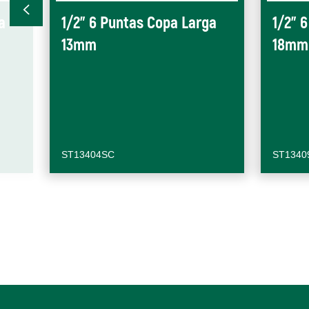
a
1/2" 6 Puntas Copa Larga
1/2" 
13mm
18mm
ST13404SC
ST1340