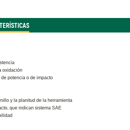
TERÍSTICAS
stencia
a oxidación
 de potencia o de impacto
nillo y la planitud de la herramienta
 tacto, que indican sistema SAE
ilidad