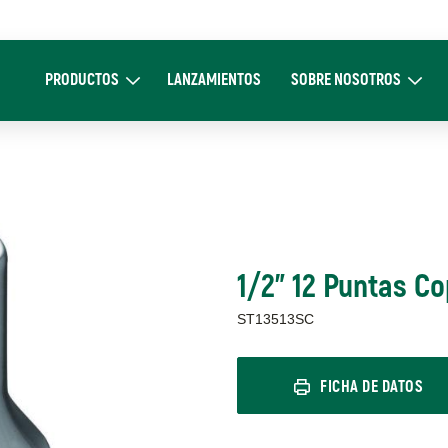
Main
navigation
PRODUCTOS
LANZAMIENTOS
SOBRE NOSOTROS
Expand Productos
Expand Sobre 
1/2" 12 Puntas Co
ST13513SC
FICHA DE DATOS