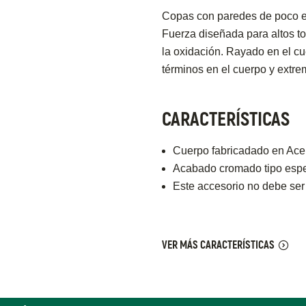
Copas con paredes de poco es
Fuerza diseñada para altos t
la oxidación. Rayado en el cue
términos en el cuerpo y extre
CARACTERÍSTICAS
Cuerpo fabricadado en Acer
Acabado cromado tipo espej
Este accesorio no debe ser
VER MÁS CARACTERÍSTICAS