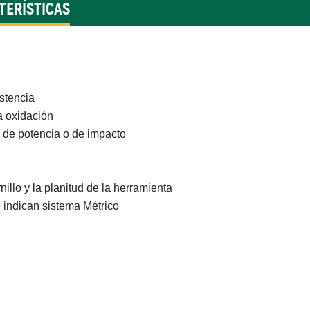
TERÍSTICAS
stencia
a oxidación
 de potencia o de impacto
nillo y la planitud de la herramienta
e indican sistema Métrico