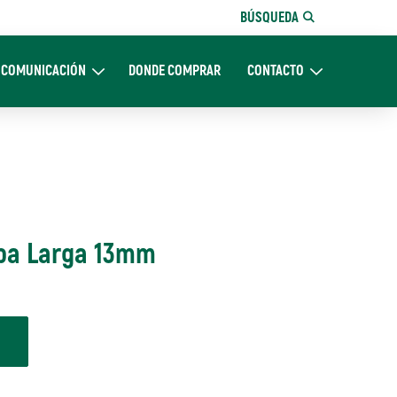
BÚSQUEDA
COMUNICACIÓN
DONDE COMPRAR
CONTACTO
Nosotros
Expand Comunicación
Expand CONTACTO
opa Larga 13mm