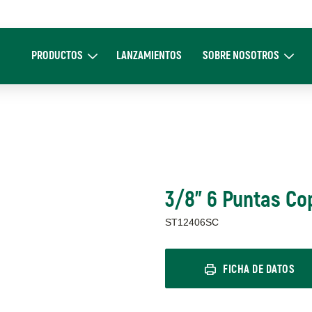
Main
navigation
PRODUCTOS
LANZAMIENTOS
SOBRE NOSOTROS
Expand Productos
Expand Sobre 
3/8" 6 Puntas C
ST12406SC
FICHA DE DATOS