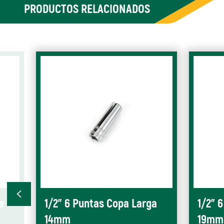
PRODUCTOS RELACIONADOS
a
1/2" 6 Puntas Copa Larga
1/2" 
14mm
19mm