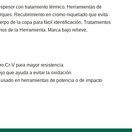
pesor con tratamiento térmico. Herramientas de
orques. Recubrimiento en cromo niquelado que evita
rpo de la copa para fácil identificación. Tratamientos
mos de la Herramienta. Marca bajo relieve.
o Cr-V para mayor resistencia
o que ayuda a evitar la oxidación
 usado en herramientas de potencia o de impacto