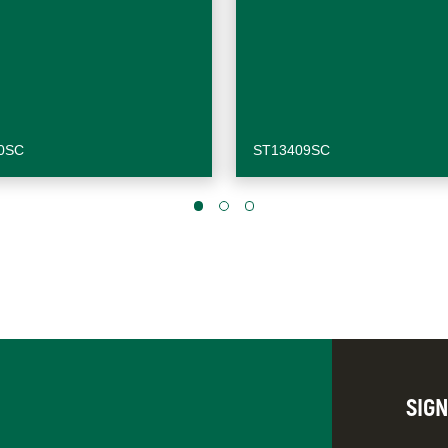
0SC
ST13409SC
SIG