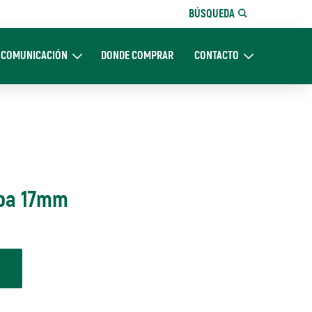
BÚSQUEDA
COMUNICACIÓN
DONDE COMPRAR
CONTACTO
Nosotros
Expand Comunicación
Expand CONTACTO
opa 17mm