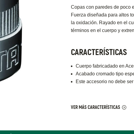
Copas con paredes de poco es
Fuerza diseñada para altos t
la oxidación. Rayado en el cue
términos en el cuerpo y extre
CARACTERÍSTICAS
Cuerpo fabricadado en Acer
Acabado cromado tipo espej
Este accesorio no debe ser
VER MÁS CARACTERÍSTICAS