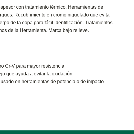
pesor con tratamiento térmico. Herramientas de
orques. Recubrimiento en cromo niquelado que evita
rpo de la copa para fácil identificación. Tratamientos
mos de la Herramienta. Marca bajo relieve.
o Cr-V para mayor resistencia
o que ayuda a evitar la oxidación
 usado en herramientas de potencia o de impacto