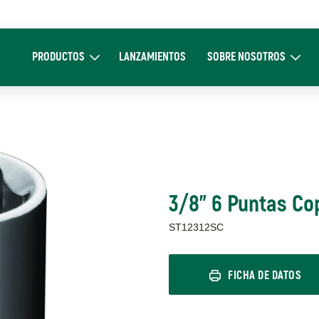
Main
navigation
PRODUCTOS
LANZAMIENTOS
SOBRE NOSOTROS
Expand Productos
Expand Sobre 
3/8" 6 Puntas C
ST12312SC
FICHA DE DATOS