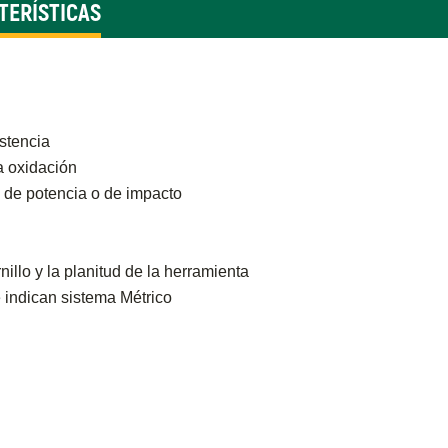
TERÍSTICAS
stencia
a oxidación
 de potencia o de impacto
nillo y la planitud de la herramienta
e indican sistema Métrico