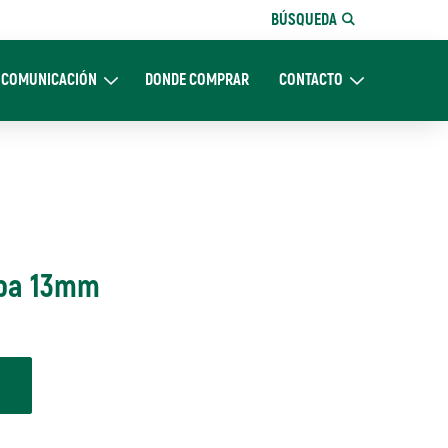
BÚSQUEDA
COMUNICACIÓN
DONDE COMPRAR
CONTACTO
Nosotros
Expand Comunicación
Expand CONTACTO
opa 13mm