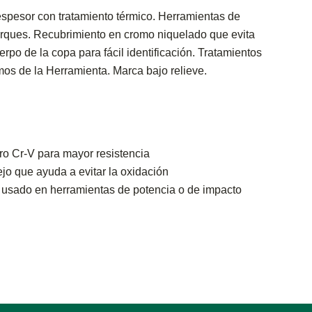
pesor con tratamiento térmico. Herramientas de
orques. Recubrimiento en cromo niquelado que evita
rpo de la copa para fácil identificación. Tratamientos
mos de la Herramienta. Marca bajo relieve.
o Cr-V para mayor resistencia
o que ayuda a evitar la oxidación
 usado en herramientas de potencia o de impacto