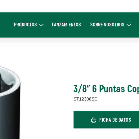
Main
navigation
PRODUCTOS
LANZAMIENTOS
SOBRE NOSOTROS
Expand Productos
Expand Sobre 
3/8" 6 Puntas C
ST12308SC
FICHA DE DATOS