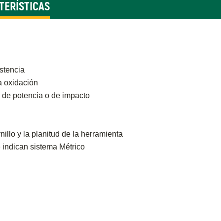
TERÍSTICAS
stencia
a oxidación
 de potencia o de impacto
nillo y la planitud de la herramienta
e indican sistema Métrico