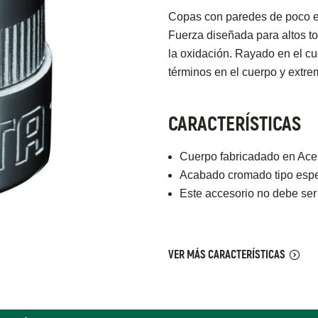
Copas con paredes de poco es
Fuerza diseñada para altos t
la oxidación. Rayado en el cue
términos en el cuerpo y extre
CARACTERÍSTICAS
Cuerpo fabricadado en Acer
Acabado cromado tipo espej
Este accesorio no debe ser
VER MÁS CARACTERÍSTICAS