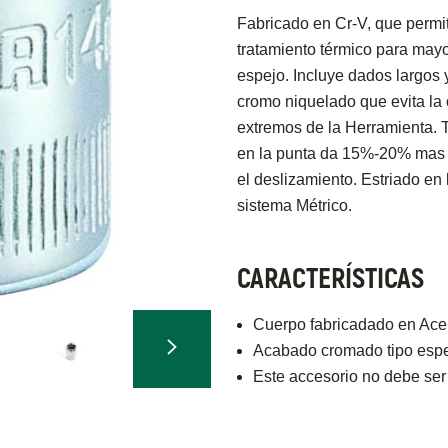
Fabricado en Cr-V, que permit
tratamiento térmico para mayo
espejo. Incluye dados largos 
cromo niquelado que evita la 
extremos de la Herramienta. T
en la punta da 15%-20% mas to
el deslizamiento. Estriado en 
sistema Métrico.
CARACTERÍSTICAS
Cuerpo fabricadado en Acer
Acabado cromado tipo espej
Este accesorio no debe ser