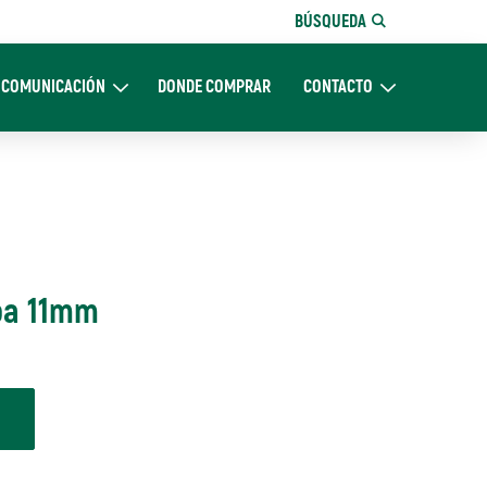
BÚSQUEDA
COMUNICACIÓN
DONDE COMPRAR
CONTACTO
Nosotros
Expand Comunicación
Expand CONTACTO
pa 11mm