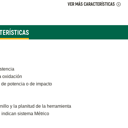
VER MÁS CARACTERÍSTICAS
TERÍSTICAS
stencia
a oxidación
 de potencia o de impacto
nillo y la planitud de la herramienta
e indican sistema Métrico