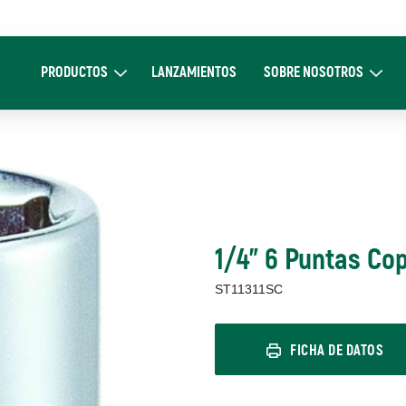
Main
navigation
PRODUCTOS
LANZAMIENTOS
SOBRE NOSOTROS
Expand Productos
Expand Sobre 
1/4" 6 Puntas Co
ST11311SC
FICHA DE DATOS