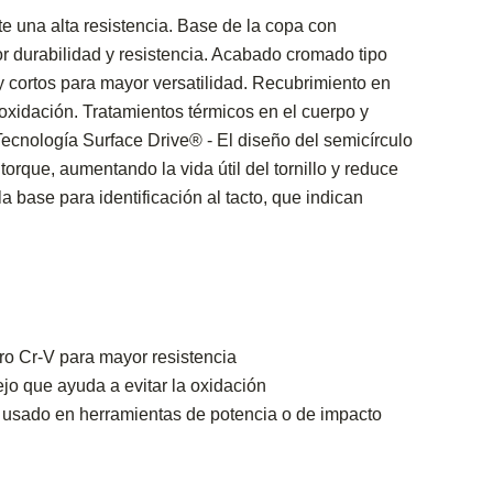
e una alta resistencia. Base de la copa con
r durabilidad y resistencia. Acabado cromado tipo
y cortos para mayor versatilidad. Recubrimiento en
oxidación. Tratamientos térmicos en el cuerpo y
ecnología Surface Drive® - El diseño del semicírculo
rque, aumentando la vida útil del tornillo y reduce
la base para identificación al tacto, que indican
o Cr-V para mayor resistencia
o que ayuda a evitar la oxidación
 usado en herramientas de potencia o de impacto