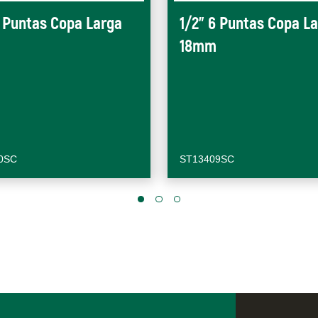
6 Puntas Copa Larga
1/2" 6 Puntas Copa L
18mm
0SC
ST13409SC