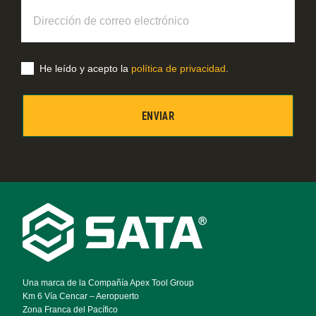
Dirección
de
correo
electrónico
He leído y acepto la
política de privacidad
.
Footer
Navigation
Una marca de la Compañía Apex Tool Group
Km 6 Vía Cencar – Aeropuerto
Zona Franca del Pacífico