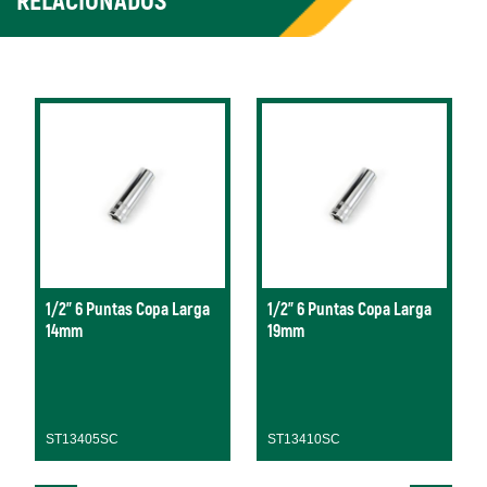
RELACIONADOS
1/2" 6 Puntas Copa Larga
1/2" 6 Puntas Copa Larga
14mm
19mm
ST13405SC
ST13410SC