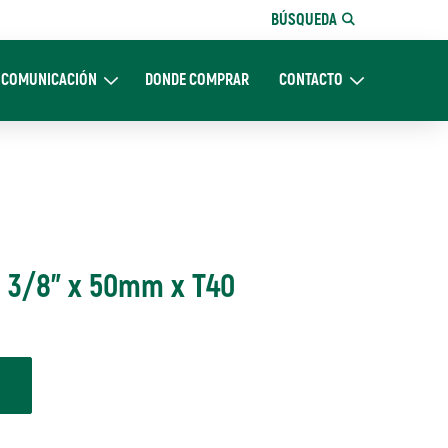
BÚSQUEDA
COMUNICACIÓN
DONDE COMPRAR
CONTACTO
Nosotros
Expand Comunicación
Expand CONTACTO
 3/8" x 50mm x T40