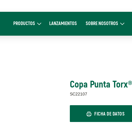
Main
navigation
PRODUCTOS
LANZAMIENTOS
SOBRE NOSOTROS
Expand Productos
Expand Sobre 
Copa Punta Torx®
SC22107
FICHA DE DATOS