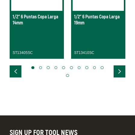
1/2" 6 Puntas Copa Larga
1/2" 6 Puntas Copa Larga
14mm
19mm
ST13405SC
ST13410SC
SIGN UP FOR TOOL NEWS