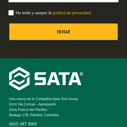
correo
electrónico
He leído y acepto la
política de privacidad
.
Footer
Navigation
Una marca de la Compañía Apex Tool Group
Km 6 Vía Cencar – Aeropuerto
Zona Franca del Pacífico
Bodega 17B. Palmira, Colombia
(602) 387 3000