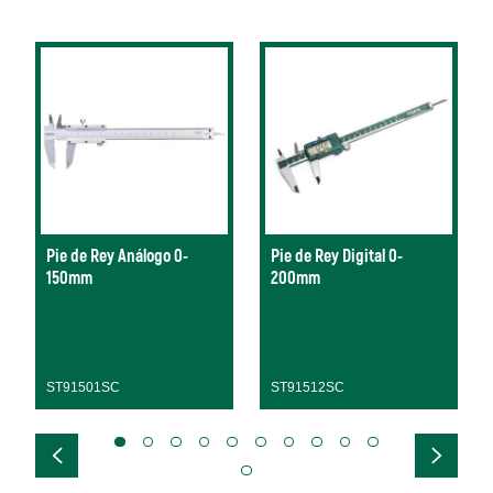
Pie de Rey Análogo 0-
Pie de Rey Digital 0-
150mm
200mm
ST91501SC
ST91512SC