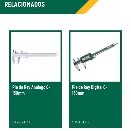
RELACIONADOS
Pie de Rey Análogo 0-
Pie de Rey Digital 0-
150mm
150mm
ST91501SC
ST91511SC