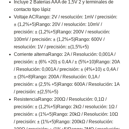
Incluye 2 Baterías AAA de 1,5V 2 y terminales de
contacto tipo lápiz
Voltaje ACRango: 2V / resolución: 1mV / precisión:
± (1,2%+5)Rango: 20V / resolución: 10mV /
precisión: ± (1,2%+5)Rango: 200V / resolución:
100mV / precisión: ± (1,2%+5)Rango: 600V /
resolución: 1V / precisión: ±(1,5%+5)
Corriente alternaRango: 2A / Resolución: 0,001A /
precisión: ± (6% +20) ≤ 0,4A / ± (5%+10)Rango: 20A
/ Resolución: 0,001A / precisión: ± (4%+10) ≤ 0,4A /
± (3%+8)Rango: 200A / Resolución: 0,1A /
precisión: ± (2,5% +5)Rango: 600A / Resolución: 1A
/ precisión: ±(2,5%+5)
ResistenciaRango: 200Ω / Resolución: 0,1Ω /
precisión: ± (1,2%+5)Rango: 2kΩ / resolución: 1Ω /
precisión: ± (1%+5)Rango: 20kΩ / Resolución: 10Ω
/ precisión: ± (1%+5)Rango: 200kΩ / Resolución: