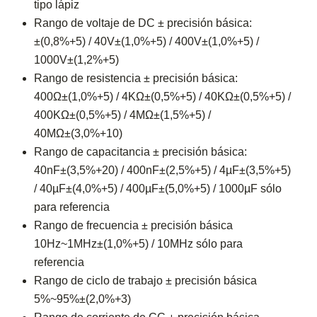
tipo lápiz
Rango de voltaje de DC ± precisión básica:
±(0,8%+5) / 40V±(1,0%+5) / 400V±(1,0%+5) /
1000V±(1,2%+5)
Rango de resistencia ± precisión básica:
400Ω±(1,0%+5) / 4KΩ±(0,5%+5) / 40KΩ±(0,5%+5) /
400KΩ±(0,5%+5) / 4MΩ±(1,5%+5) /
40MΩ±(3,0%+10)
Rango de capacitancia ± precisión básica:
40nF±(3,5%+20) / 400nF±(2,5%+5) / 4µF±(3,5%+5)
/ 40µF±(4,0%+5) / 400µF±(5,0%+5) / 1000µF sólo
para referencia
Rango de frecuencia ± precisión básica
10Hz~1MHz±(1,0%+5) / 10MHz sólo para
referencia
Rango de ciclo de trabajo ± precisión básica
5%~95%±(2,0%+3)