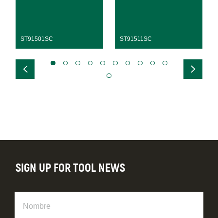
ST91501SC
ST91511SC
SIGN UP FOR TOOL NEWS
Nombre