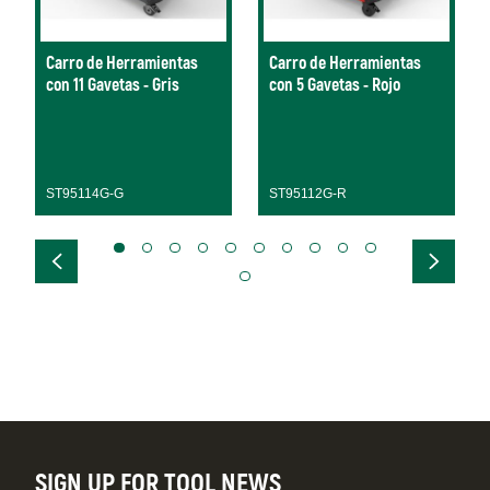
Carro de Herramientas
Carro de Herramientas
con 11 Gavetas - Gris
con 5 Gavetas - Rojo
ST95114G-G
ST95112G-R
SIGN UP FOR TOOL NEWS