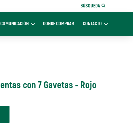
BÚSQUEDA
COMUNICACIÓN
DONDE COMPRAR
CONTACTO
Nosotros
Expand Comunicación
Expand CONTACTO
entas con 7 Gavetas - Rojo