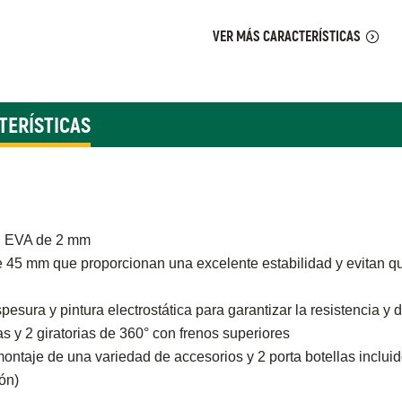
VER MÁS CARACTERÍSTICAS
TERÍSTICAS
en EVA de 2 mm
 45 mm que proporcionan una excelente estabilidad y evitan qu
sura y pintura electrostática para garantizar la resistencia y 
as y 2 giratorias de 360° con frenos superiores
ontaje de una variedad de accesorios y 2 porta botellas inclui
ón)