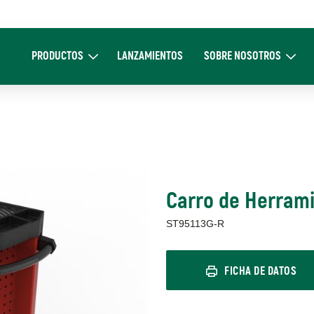
Main
navigation
PRODUCTOS
LANZAMIENTOS
SOBRE NOSOTROS
Expand Productos
Expand Sobre 
Carro de Herrami
ST95113G-R
FICHA DE DATOS