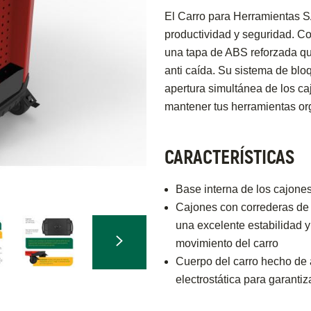
El Carro para Herramientas 
productividad y seguridad. Co
una tapa de ABS reforzada q
anti caída. Su sistema de bl
apertura simultánea de los c
mantener tus herramientas or
CARACTERÍSTICAS
Base interna de los cajone
Cajones con correderas de
una excelente estabilidad y
movimiento del carro
Cuerpo del carro hecho de 
electrostática para garantiz