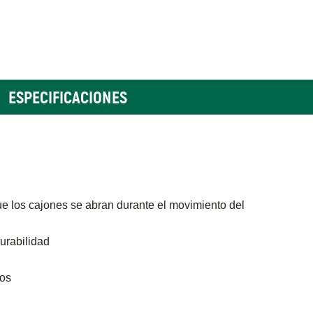
ESPECIFICACIONES
e los cajones se abran durante el movimiento del
durabilidad
dos