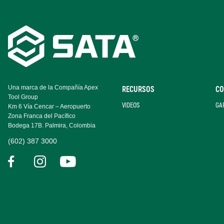
Footer
Navigation
Una marca de la Compañía Apex
RECURSOS
CO
Tool Group
VIDEOS
GA
Km 6 Vía Cencar – Aeropuerto
Zona Franca del Pacífico
Bodega 17B. Palmira, Colombia
(602) 387 3000