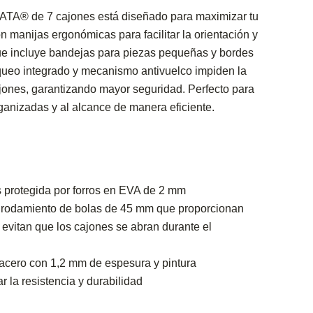
SATA® de 7 cajones está diseñado para maximizar tu
n manijas ergonómicas para facilitar la orientación y
ue incluye bandejas para piezas pequeñas y bordes
oqueo integrado y mecanismo antivuelco impiden la
ajones, garantizando mayor seguridad. Perfecto para
ganizadas y al alcance de manera eficiente.
s protegida por forros en EVA de 2 mm
 rodamiento de bolas de 45 mm que proporcionan
 evitan que los cajones se abran durante el
acero con 1,2 mm de espesura y pintura
ar la resistencia y durabilidad