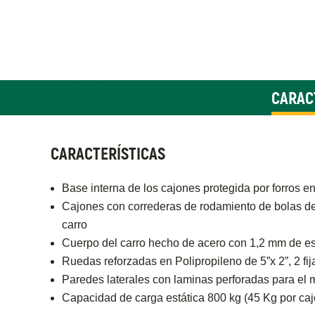
CARAC
CARACTERÍSTICAS
Base interna de los cajones protegida por forros 
Cajones con correderas de rodamiento de bolas de
carro
Cuerpo del carro hecho de acero con 1,2 mm de espe
Ruedas reforzadas en Polipropileno de 5”x 2”, 2 fij
Paredes laterales con laminas perforadas para el m
Capacidad de carga estática 800 kg (45 Kg por caj