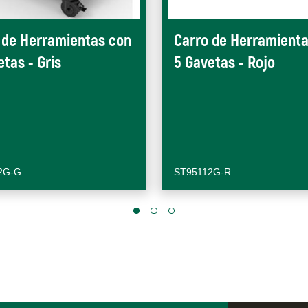
 de Herramientas con
Carro de Herramient
etas - Gris
5 Gavetas - Rojo
2G-G
ST95112G-R