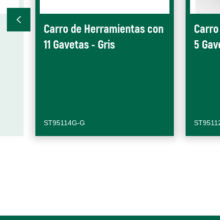
Carro de Herramientas con
Carro
11 Gavetas - Gris
5 Gav
ST95114G-G
ST9511