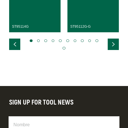
ST95114G
ST95112G-G
SIGN UP FOR TOOL NEWS
Nombre