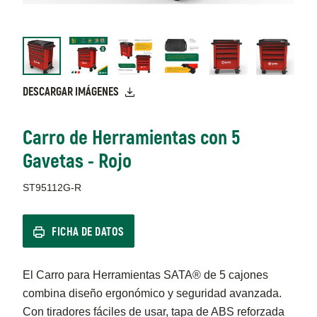
DESCARGAR IMÁGENES
Carro de Herramientas con 5
Gavetas - Rojo
ST95112G-R
FICHA DE DATOS
El Carro para Herramientas SATA® de 5 cajones
combina diseño ergonómico y seguridad avanzada.
Con tiradores fáciles de usar, tapa de ABS reforzada