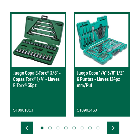
Juego Copa E-Torx® 3/8" -
Juego Copa 1/4" 3/8" 1/2"
Copas Torx® 1/4" - Llaves
6 Puntas - Llaves 124pz
E-Torx® 35pz
mm/Pul
ST09010SJ
ST09014SJ