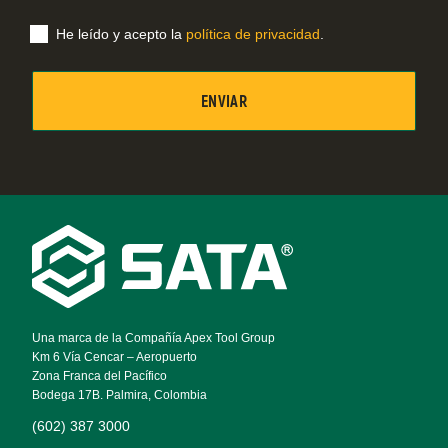
electrónico
He leído y acepto la
política de privacidad
.
Footer
Navigation
Una marca de la Compañía Apex Tool Group
Km 6 Vía Cencar – Aeropuerto
Zona Franca del Pacífico
Bodega 17B. Palmira, Colombia
(602) 387 3000