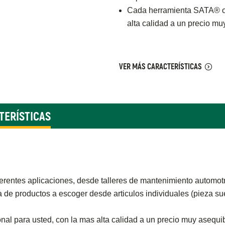
Cada herramienta SATA® of
alta calidad a un precio mu
VER MÁS CARACTERÍSTICAS
TERÍSTICAS
entes aplicaciones, desde talleres de mantenimiento automotri
 productos a escoger desde articulos individuales (pieza suel
l para usted, con la mas alta calidad a un precio muy asequib