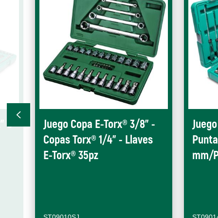
" 6
Juego Copa E-Torx® 3/8" -
Juego
Copas Torx® 1/4" - Llaves
Punta
E-Torx® 35pz
mm/P
ST09010SJ
ST0901