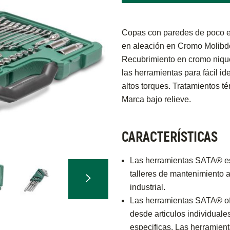
Copas con paredes de poco e
en aleación en Cromo Molibde
Recubrimiento en cromo nique
las herramientas para fácil i
altos torques. Tratamientos t
Marca bajo relieve.
CARACTERÍSTICAS
Las herramientas SATA® es
talleres de mantenimiento 
industrial.
Las herramientas SATA® of
desde articulos individuale
especificas. Las herramien