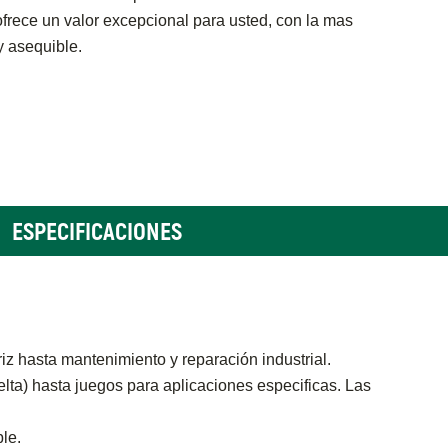
rece un valor excepcional para usted, con la mas
y asequible.
ESPECIFICACIONES
z hasta mantenimiento y reparación industrial.
ta) hasta juegos para aplicaciones especificas. Las
le.