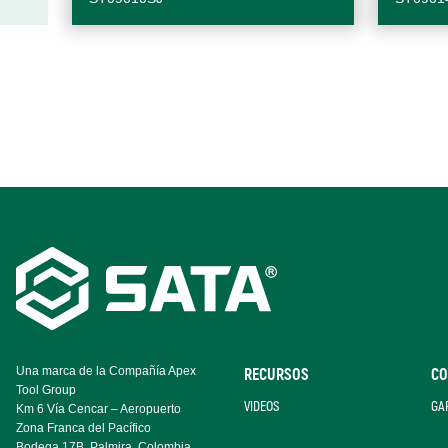
Footer
Navigation
Una marca de la Compañía Apex
RECURSOS
CO
Tool Group
VIDEOS
GA
Km 6 Vía Cencar – Aeropuerto
Zona Franca del Pacífico
Bodega 17B. Palmira, Colombia