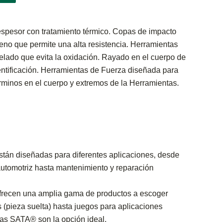
spesor con tratamiento térmico. Copas de impacto
no que permite una alta resistencia. Herramientas
lado que evita la oxidación. Rayado en el cuerpo de
dentificación. Herramientas de Fuerza diseñada para
érminos en el cuerpo y extremos de la Herramientas.
tán diseñadas para diferentes aplicaciones, desde
automotriz hasta mantenimiento y reparación
recen una amplia gama de productos a escoger
s (pieza suelta) hasta juegos para aplicaciones
tas SATA® son la opción ideal.