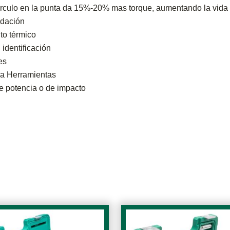
rculo en la punta da 15%-20% mas torque, aumentando la vida uti
idación
to térmico
 identificación
es
la Herramientas
e potencia o de impacto