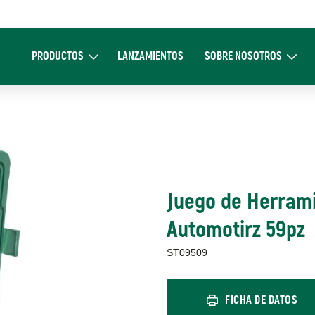
Main
navigation
PRODUCTOS
LANZAMIENTOS
SOBRE NOSOTROS
Expand Productos
Expand Sobre 
Juego de Herram
Automotirz 59pz
ST09509
FICHA DE DATOS