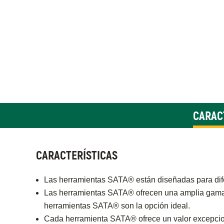
CARAC
CARACTERÍSTICAS
Las herramientas SATA® están diseñadas para difer
Las herramientas SATA® ofrecen una amplia gama de
herramientas SATA® son la opción ideal.
Cada herramienta SATA® ofrece un valor excepciona