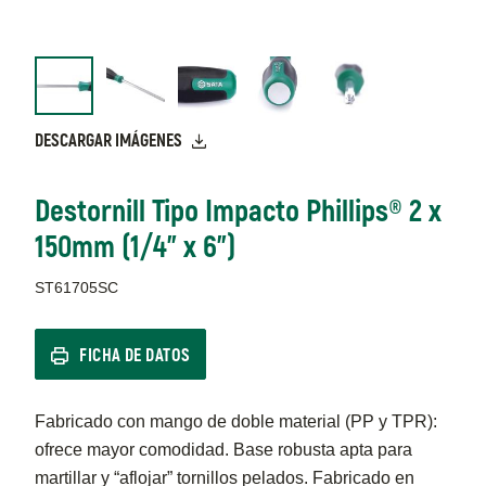
DESCARGAR IMÁGENES
Destornill Tipo Impacto Phillips® 2 x
150mm (1/4" x 6")
ST61705SC
FICHA DE DATOS
Fabricado con mango de doble material (PP y TPR):
ofrece mayor comodidad. Base robusta apta para
martillar y “aflojar” tornillos pelados. Fabricado en