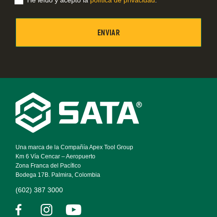
He leído y acepto la
política de privacidad
.
Footer
Navigation
Una marca de la Compañía Apex Tool Group
Km 6 Vía Cencar – Aeropuerto
Zona Franca del Pacífico
Bodega 17B. Palmira, Colombia
(602) 387 3000