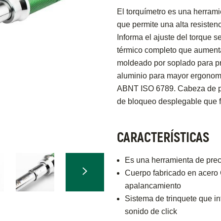
El torquímetro es una herrami
que permite una alta resisten
Informa el ajuste del torque 
térmico completo que aumenta 
moldeado por soplado para pr
aluminio para mayor ergonomí
ABNT ISO 6789. Cabeza de per
de bloqueo desplegable que fa
CARACTERÍSTICAS
Es una herramienta de prec
Cuerpo fabricado en acero C
apalancamiento
Sistema de trinquete que in
sonido de click