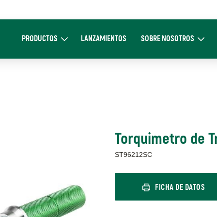
Main
navigation
PRODUCTOS
LANZAMIENTOS
SOBRE NOSOTROS
Expand Productos
Expand Sobre 
Torquimetro de T
ST96212SC
FICHA DE DATOS