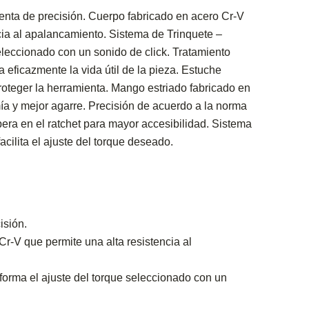
enta de precisión. Cuerpo fabricado en acero Cr-V
cia al apalancamiento. Sistema de Trinquete –
seleccionado con un sonido de click. Tratamiento
eficazmente la vida útil de la pieza. Estuche
oteger la herramienta. Mango estriado fabricado en
a y mejor agarre. Precisión de acuerdo a la norma
a en el ratchet para mayor accesibilidad. Sistema
cilita el ajuste del torque deseado.
isión.
r-V que permite una alta resistencia al
forma el ajuste del torque seleccionado con un