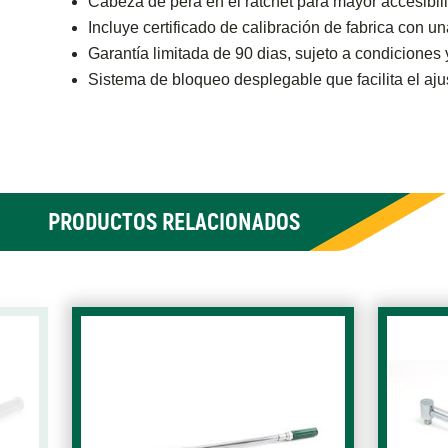
Cabeza de pera en el ratchet para mayor accesibil
Incluye certificado de calibración de fabrica con u
Garantía limitada de 90 dias, sujeto a condiciones 
Sistema de bloqueo desplegable que facilita el aj
PRODUCTOS RELACIONADOS