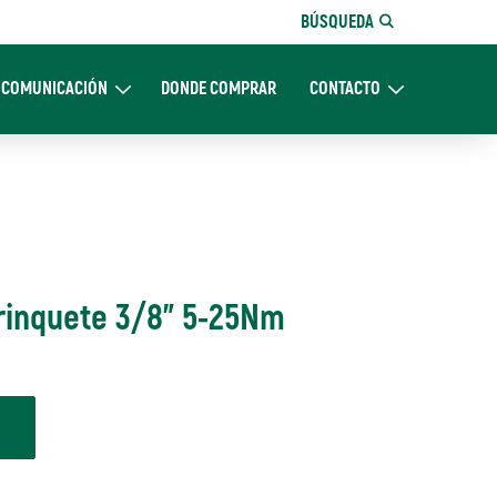
BÚSQUEDA
COMUNICACIÓN
DONDE COMPRAR
CONTACTO
Nosotros
Expand Comunicación
Expand CONTACTO
rinquete 3/8" 5-25Nm