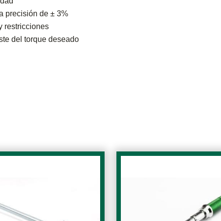
idad
na precisión de ± 3%
y restricciones
uste del torque deseado