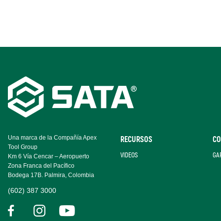
Footer
Navigation
Una marca de la Compañía Apex
RECURSOS
CO
Tool Group
VIDEOS
GA
Km 6 Vía Cencar – Aeropuerto
Zona Franca del Pacífico
Bodega 17B. Palmira, Colombia
(602) 387 3000