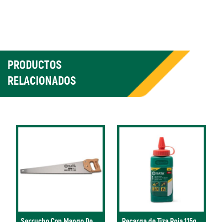
PRODUCTOS
RELACIONADOS
Serrucho Con Mango De
Recarga de Tiza Roja 115g