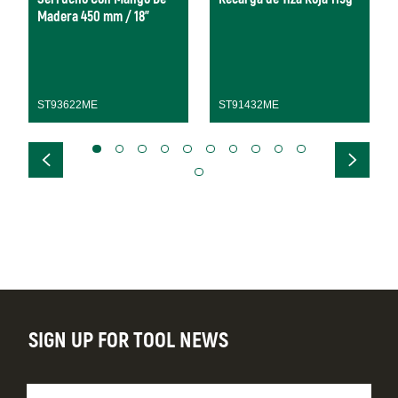
Madera 450 mm / 18"
ST93622ME
ST91432ME
SIGN UP FOR TOOL NEWS
Nombre