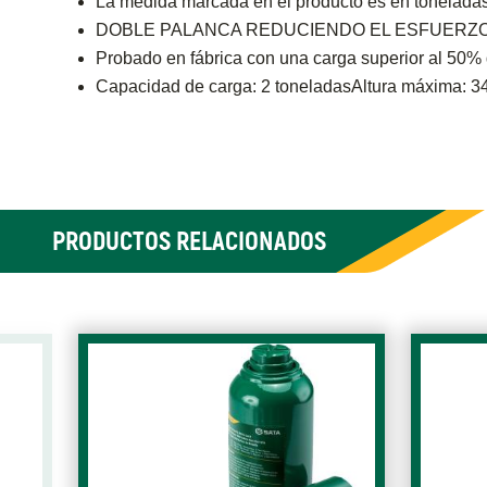
La medida marcada en el producto es en toneladas
DOBLE PALANCA REDUCIENDO EL ESFUERZO
Probado en fábrica con una carga superior a
Capacidad de carga: 2 toneladasAltura máxima: 3
PRODUCTOS RELACIONADOS