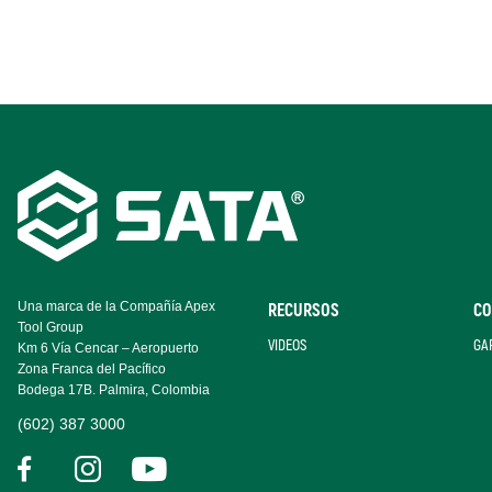
Footer
Navigation
Una marca de la Compañía Apex
RECURSOS
CO
Tool Group
VIDEOS
GA
Km 6 Vía Cencar – Aeropuerto
Zona Franca del Pacífico
Bodega 17B. Palmira, Colombia
(602) 387 3000