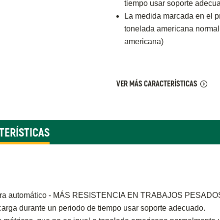
tiempo usar soporte adecu
La medida marcada en el pr
tonelada americana normalm
americana)
VER MÁS CARACTERÍSTICAS
TERÍSTICAS
adura automático - MÁS RESISTENCIA EN TRABAJOS PESADO
carga durante un periodo de tiempo usar soporte adecuado.