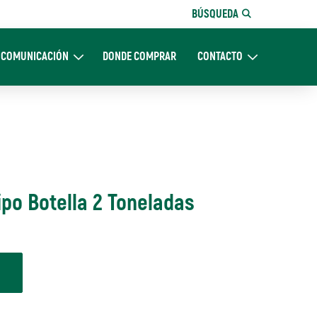
BÚSQUEDA
COMUNICACIÓN
DONDE COMPRAR
CONTACTO
Nosotros
Expand Comunicación
Expand CONTACTO
ipo Botella 2 Toneladas