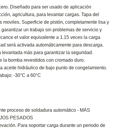
ero. Diseñado para ser usado de aplicación
cción, agricultura, para levantar cargas. Tapa del
es moviles. Superficie de pistón, completamente lisa y
 garantizar un trabajo sin problemas de servicio y
lcance el valor equivalente a 1.15 veces la carga
idad será activada automáticamente para descarga.
á levantada más para garantizar la seguridad.
de la bomba revestidos con cromado duro.
a aceite hidráulico de bajo punto de congelamiento.
rabajo: -30°C a 60°C
te proceso de soldadura automático - MÁS
AJOS PESADOS
evación. Para soportar carga durante un periodo de