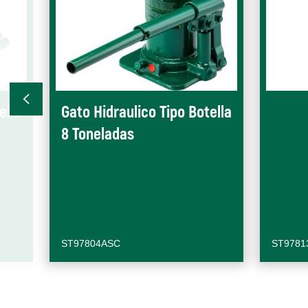
ella
Gato Hidraulico Tipo Botella
8 Toneladas
ST97804ASC
ST9781