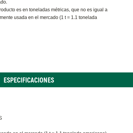
ado.
oducto es en toneladas métricas, que no es igual a
ente usada en el mercado (1 t = 1.1 tonelada
ESPECIFICACIONES
S