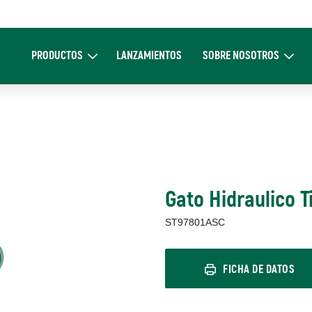
Main
navigation
PRODUCTOS
LANZAMIENTOS
SOBRE NOSOTROS
Expand Productos
Expand Sobre 
Gato Hidraulico T
ST97801ASC
FICHA DE DATOS