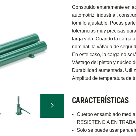
Construido enteramente en ac
automotriz, industrial, constru
tornillo ajustable. Pocas part
tolerancias muy precisas para
larga vida. Cuando la carga a
nominal, la válvula de segur
En este caso, la carga no ser
Vástago del pistón y núcleo 
Durabilidad aumentada. Utiliz
Amplitud de temperatura de t
CARACTERÍSTICAS
Cuerpo ensamblado median
RESISTENCIA EN TRAB
Solo se puede usar para el